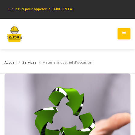
Cliquez ici pour appeler le 04 80 80 93 40
Accueil
Services
Matériel industriel d'occasion