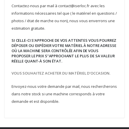
Contactez-nous par mail à contact@iserloc.fr avec les
informations nécessaires tel que ( le matériel en questions /
photos / état de marche ou non), nous vous enverrons une
estimation gratuite.
SI CELLE-CI S'APPROCHE DE VOS ATTENTES VOUS POURREZ
DÉPOSER OU EXPÉDIER VOTRE MATÉRIEL À NOTRE ADRESSE
OÙ LA MACHINE SERA CONTRÔLÉE AFIN DE VOUS
PROPOSER LE PRIX S"APPROCHANT LE PLUS DE SA VALEUR
RÉELLE QUANT-À SON ÉTAT.
VOUS SOUHAITEZ ACHETER DU MATÉRIEL D'OCCASION.
Envoyez-nous votre demande par mail, nous rechercherons
dans notre stock si une machine corresponds à votre
demande et est disponible.